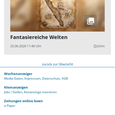
Fantasiereiche Welten
25.06.2026 11:40 Uhr
2min
query_builder
zurück zur Übersicht
Wochenanzeiger
Media-Daten
Impressum
Datenschutz
AGB
Kleinanzeigen
Jobs / Stellen
Keinanzeige inserieren
Zeitungen online lesen
e-Paper