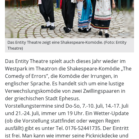
Das Entity Theatre zeigt eine Shakespeare-Komödie. (Foto: Entity
Theatre)
Das Entity Theatre spielt auch dieses Jahr wieder im
Westpark im Theatron die Shakespeare-Komödie „The
Comedy of Errors”, die Komödie der Irrungen, in
englischer Sprache. Es handelt sich um eine lustige
Verwechslungskomödie von zwei Zwillingspaaren in
der griechischen Stadt Ephesus.
Vorstellungstermine sind Do-So, 7.-10. Juli, 14.-17. Juli
und 21.-24. Juli, immer um 19 Uhr. Ein Wetter-Update
(ob die Vorstellung stattfindet oder wegen Regen
ausfällt) gibt es unter Tel. 0176-52441735. Der Eintritt
ist frei. Man kann wie immer seine Picknickdecke und