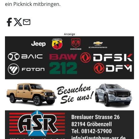
ein Picknick mitbringen.
email