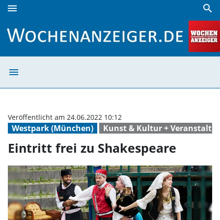
menu
search
Eintritt frei zu Shakespeare | Wochenanzeiger
menu
Eintritt frei zu
Veröffentlicht am 24.06.2022 10:12
Westpark (München)
Kunst & Kultur + Veranstaltu
Eintritt frei zu Shakespeare