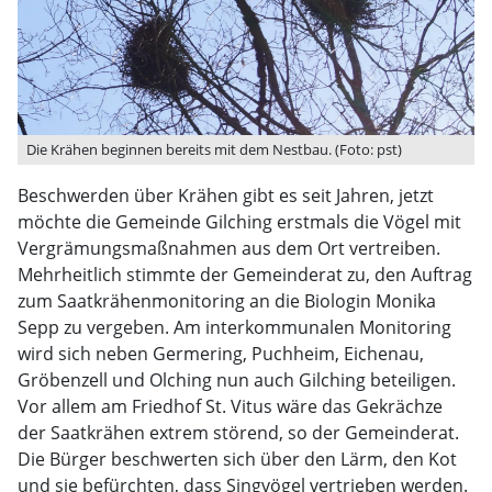
Die Krähen beginnen bereits mit dem Nestbau. (Foto: pst)
Beschwerden über Krähen gibt es seit Jahren, jetzt
möchte die Gemeinde Gilching erstmals die Vögel mit
Vergrämungsmaßnahmen aus dem Ort vertreiben.
Mehrheitlich stimmte der Gemeinderat zu, den Auftrag
zum Saatkrähenmonitoring an die Biologin Monika
Sepp zu vergeben. Am interkommunalen Monitoring
wird sich neben Germering, Puchheim, Eichenau,
Gröbenzell und Olching nun auch Gilching beteiligen.
Vor allem am Friedhof St. Vitus wäre das Gekrächze
der Saatkrähen extrem störend, so der Gemeinderat.
Die Bürger beschwerten sich über den Lärm, den Kot
und sie befürchten, dass Singvögel vertrieben werden.