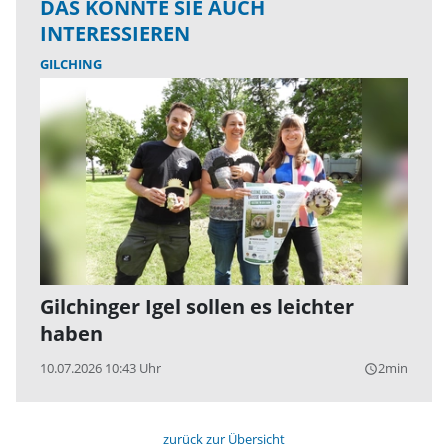
DAS KÖNNTE SIE AUCH
INTERESSIEREN
GILCHING
Gilchinger Igel sollen es leichter
haben
10.07.2026 10:43 Uhr
2min
query_builder
zurück zur Übersicht