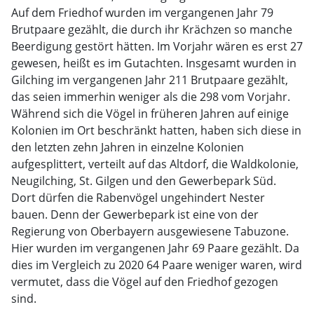
Auf dem Friedhof wurden im vergangenen Jahr 79
Brutpaare gezählt, die durch ihr Krächzen so manche
Beerdigung gestört hätten. Im Vorjahr wären es erst 27
gewesen, heißt es im Gutachten. Insgesamt wurden in
Gilching im vergangenen Jahr 211 Brutpaare gezählt,
das seien immerhin weniger als die 298 vom Vorjahr.
Während sich die Vögel in früheren Jahren auf einige
Kolonien im Ort beschränkt hatten, haben sich diese in
den letzten zehn Jahren in einzelne Kolonien
aufgesplittert, verteilt auf das Altdorf, die Waldkolonie,
Neugilching, St. Gilgen und den Gewerbepark Süd.
Dort dürfen die Rabenvögel ungehindert Nester
bauen. Denn der Gewerbepark ist eine von der
Regierung von Oberbayern ausgewiesene Tabuzone.
Hier wurden im vergangenen Jahr 69 Paare gezählt. Da
dies im Vergleich zu 2020 64 Paare weniger waren, wird
vermutet, dass die Vögel auf den Friedhof gezogen
sind.