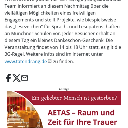
Team informiert an diesem Nachmittag über die
vielfältigen Möglichkeiten eines freiwilligen
Engagements und stellt Projekte, wie biespielsweise
das „Lesezeichen” für Sprach- und Lesepatenschaften
an Münchner Schulen vor. Jeder Besucher erhält an
diesem Tag ein kleines Dankeschön-Geschenk. Die
Veranstaltung findet von 14 bis 18 Uhr statt, es gilt die
3G-Regel. Weitere Infos sind im Internet unter
www.tatendrang.de
zu finden.
email