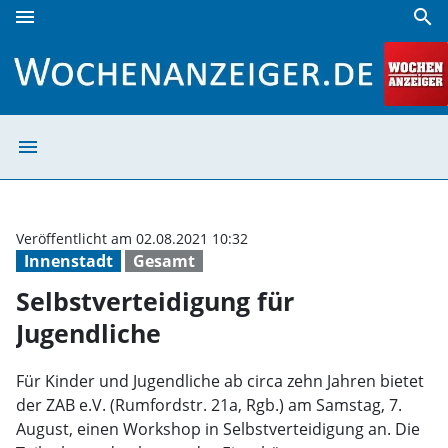
menu
search
Selbstverteidigung für Jugendliche | Wochenanzeiger
menu
Selbstverteidig
Veröffentlicht am 02.08.2021 10:32
Innenstadt
Gesamt
Selbstverteidigung für
Jugendliche
Für Kinder und Jugendliche ab circa zehn Jahren bietet
der ZAB e.V. (Rumfordstr. 21a, Rgb.) am Samstag, 7.
August, einen Workshop in Selbstverteidigung an. Die