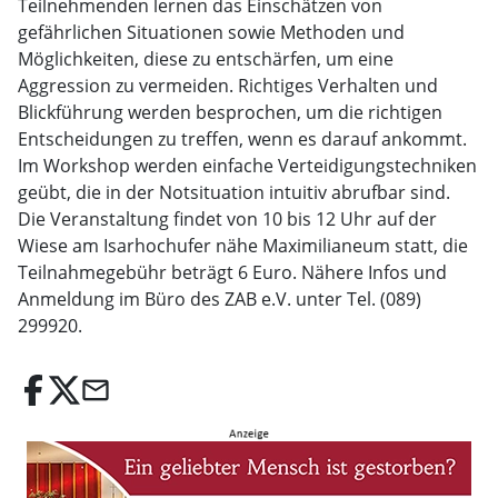
Teilnehmenden lernen das Einschätzen von
gefährlichen Situationen sowie Methoden und
Möglichkeiten, diese zu entschärfen, um eine
Aggression zu vermeiden. Richtiges Verhalten und
Blickführung werden besprochen, um die richtigen
Entscheidungen zu treffen, wenn es darauf ankommt.
Im Workshop werden einfache Verteidigungstechniken
geübt, die in der Notsituation intuitiv abrufbar sind.
Die Veranstaltung findet von 10 bis 12 Uhr auf der
Wiese am Isarhochufer nähe Maximilianeum statt, die
Teilnahmegebühr beträgt 6 Euro. Nähere Infos und
Anmeldung im Büro des ZAB e.V. unter Tel. (089)
299920.
email