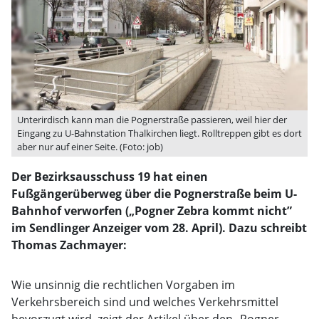
Unterirdisch kann man die Pognerstraße passieren, weil hier der
Eingang zu U-Bahnstation Thalkirchen liegt. Rolltreppen gibt es dort
aber nur auf einer Seite. (Foto: job)
Der Bezirksausschuss 19 hat einen
Fußgängerüberweg über die Pognerstraße beim U-
Bahnhof verworfen („Pogner Zebra kommt nicht”
im Sendlinger Anzeiger vom 28. April). Dazu schreibt
Thomas Zachmayer:
Wie unsinnig die rechtlichen Vorgaben im
Verkehrsbereich sind und welches Verkehrsmittel