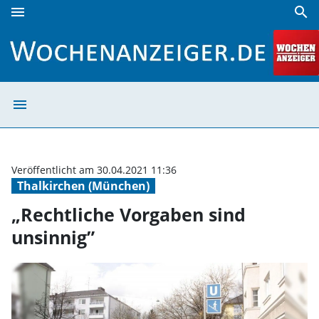
menu
search
„Rechtliche Vorgaben sind unsinnig” | Wochenanzeiger
menu
„Rechtliche Vor
Veröffentlicht am 30.04.2021 11:36
Thalkirchen (München)
„Rechtliche Vorgaben sind
unsinnig”