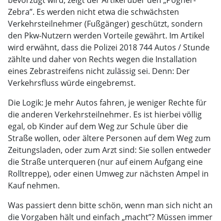
bevorzugt wird, zeigt der Artikel über den „Pogner-
Zebra”. Es werden nicht etwa die schwächsten
Verkehrsteilnehmer (Fußgänger) geschützt, sondern
den Pkw-Nutzern werden Vorteile gewährt. Im Artikel
wird erwähnt, dass die Polizei 2018 744 Autos / Stunde
zählte und daher von Rechts wegen die Installation
eines Zebrastreifens nicht zulässig sei. Denn: Der
Verkehrsfluss würde eingebremst.
Die Logik: Je mehr Autos fahren, je weniger Rechte für
die anderen Verkehrsteilnehmer. Es ist hierbei völlig
egal, ob Kinder auf dem Weg zur Schule über die
Straße wollen, oder ältere Personen auf dem Weg zum
Zeitungsladen, oder zum Arzt sind: Sie sollen entweder
die Straße unterqueren (nur auf einem Aufgang eine
Rolltreppe), oder einen Umweg zur nächsten Ampel in
Kauf nehmen.
Was passiert denn bitte schön, wenn man sich nicht an
die Vorgaben hält und einfach „macht”? Müssen immer