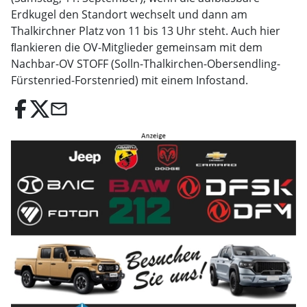
Erdkugel den Standort wechselt und dann am
Thalkirchner Platz von 11 bis 13 Uhr steht. Auch hier
ﬂankieren die OV-Mitglieder gemeinsam mit dem
Nachbar-OV STOFF (Solln-Thalkirchen-Obersendling-
Fürstenried-Forstenried) mit einem Infostand.
email