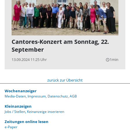
Cantores-Konzert am Sonntag, 22.
September
13.09.2024 11:25 Uhr
1min
query_builder
zurück zur Übersicht
Wochenanzeiger
Media-Daten
Impressum
Datenschutz
AGB
Kleinanzeigen
Jobs / Stellen
Keinanzeige inserieren
Zeitungen online lesen
e-Paper