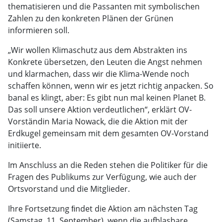
thematisieren und die Passanten mit symbolischen
Zahlen zu den konkreten Plänen der Grünen
informieren soll.
„Wir wollen Klimaschutz aus dem Abstrakten ins
Konkrete übersetzen, den Leuten die Angst nehmen
und klarmachen, dass wir die Klima-Wende noch
schaffen können, wenn wir es jetzt richtig anpacken. So
banal es klingt, aber: Es gibt nun mal keinen Planet B.
Das soll unsere Aktion verdeutlichen“, erklärt OV-
Vorständin Maria Nowack, die die Aktion mit der
Erdkugel gemeinsam mit dem gesamten OV-Vorstand
initiierte.
Im Anschluss an die Reden stehen die Politiker für die
Fragen des Publikums zur Verfügung, wie auch der
Ortsvorstand und die Mitglieder.
Ihre Fortsetzung ﬁndet die Aktion am nächsten Tag
(Samstag, 11. September), wenn die aufblasbare