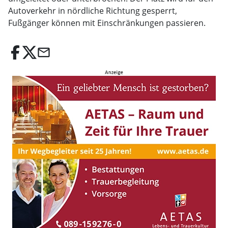
Autoverkehr in nördliche Richtung gesperrt,
Fußgänger können mit Einschränkungen passieren.
email