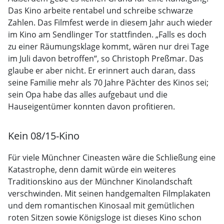
Das Kino arbeite rentabel und schreibe schwarze
Zahlen. Das Filmfest werde in diesem Jahr auch wieder
im Kino am Sendlinger Tor stattfinden. „Falls es doch
zu einer Räumungsklage kommt, wären nur drei Tage
im Juli davon betroffen“, so Christoph Preßmar. Das
glaube er aber nicht. Er erinnert auch daran, dass
seine Familie mehr als 70 Jahre Pächter des Kinos sei;
sein Opa habe das alles aufgebaut und die
Hauseigentümer konnten davon profitieren.
Kein 08/15-Kino
Für viele Münchner Cineasten wäre die Schließung eine
Katastrophe, denn damit würde ein weiteres
Traditionskino aus der Münchner Kinolandschaft
verschwinden. Mit seinen handgemalten Filmplakaten
und dem romantischen Kinosaal mit gemütlichen
roten Sitzen sowie Königsloge ist dieses Kino schon