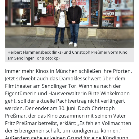
Herbert Flammensbeck (links) und Christoph Preßmer vorm Kino
am Sendlinger Tor (Foto: kp)
Immer mehr Kinos in München schließen ihre Pforten.
Jetzt schwebt auch das Damoklesschwert über dem
Filmtheater am Sendlinger Tor. Wenn es nach der
Eigentümerin und Hausverwalterin Birte Winkelmann
geht, soll der aktuelle Pachtvertrag nicht verlängert
werden. Der endet am 30. Juni. Doch Christoph
Preßmar, der das Kino zusammen mit seinem Vater
Fritz Preßmar betreibt, erklärt: „Es fehlen Vollmachten
der Erbengemeinschaft, um kündigen zu können.“
Außerdem gebe es keinen Grund für eine Kündigung.