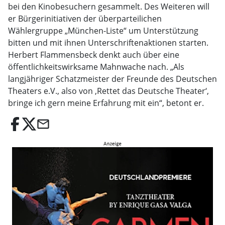
bei den Kinobesuchern gesammelt. Des Weiteren will
er Bürgerinitiativen der überparteilichen
Wählergruppe „München-Liste“ um Unterstützung
bitten und mit ihnen Unterschriftenaktionen starten.
Herbert Flammensbeck denkt auch über eine
öffentlichkeitswirksame Mahnwache nach. „Als
langjähriger Schatzmeister der Freunde des Deutschen
Theaters e.V., also von ‚Rettet das Deutsche Theater‘,
bringe ich gern meine Erfahrung mit ein“, betont er.
email