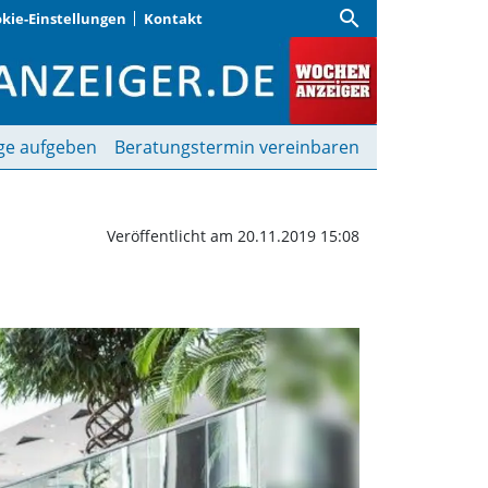
search
kie-Einstellungen
Kontakt
and Carols | Wochenanzei
ge aufgeben
Beratungstermin vereinbaren
Veröffentlicht am 20.11.2019 15:08