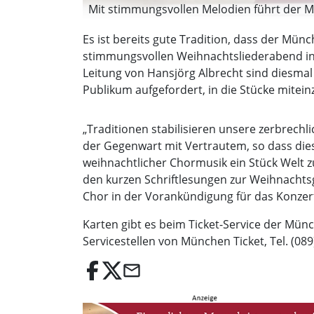
Mit stimmungsvollen Melodien führt der 
Es ist bereits gute Tradition, dass der Mün
stimmungsvollen Weihnachtsliederabend in d
Leitung von Hansjörg Albrecht sind diesma
Publikum aufgefordert, in die Stücke mitei
„Traditionen stabilisieren unsere zerbrechl
der Gegenwart mit Vertrautem, so dass dies
weihnachtlicher Chormusik ein Stück Welt zu
den kurzen Schriftlesungen zur Weihnachts
Chor in der Vorankündigung für das Konzer
Karten gibt es beim Ticket-Service der Münc
Servicestellen von München Ticket, Tel. (08
email