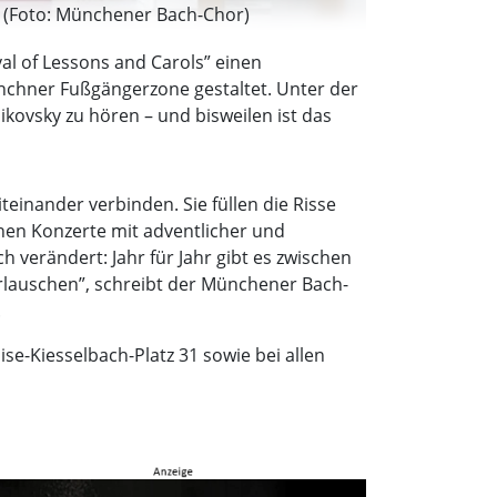
 (Foto: Münchener Bach-Chor)
al of Lessons and Carols” einen
ünchner Fußgängerzone gestaltet. Unter der
kovsky zu hören – und bisweilen ist das
teinander verbinden. Sie füllen die Risse
chen Konzerte mit adventlicher und
 verändert: Jahr für Jahr gibt es zwischen
rlauschen”, schreibt der Münchener Bach-
.
se-Kiesselbach-Platz 31 sowie bei allen