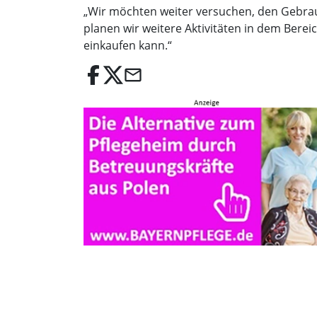
„Wir möchten weiter versuchen, den Gebrauc
planen wir weitere Aktivitäten in dem Bere
einkaufen kann.“
email