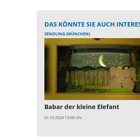
DAS KÖNNTE SIE AUCH INTERE
SENDLING (MÜNCHEN)
Babar der kleine Elefant
01.10.2024 13:08 Uhr