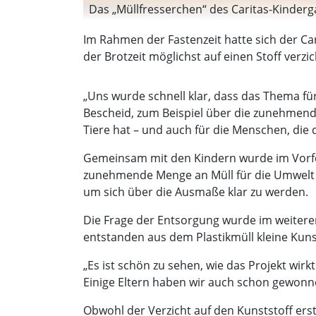
Das „Müllfresserchen“ des Caritas-Kinderg
Im Rahmen der Fastenzeit hatte sich der Car
der Brotzeit möglichst auf einen Stoff verz
„Uns wurde schnell klar, dass das Thema für 
Bescheid, zum Beispiel über die zunehmend
Tiere hat – und auch für die Menschen, die d
Gemeinsam mit den Kindern wurde im Vorfel
zunehmende Menge an Müll für die Umwelt ha
um sich über die Ausmaße klar zu werden.
Die Frage der Entsorgung wurde im weiteren 
entstanden aus dem Plastikmüll kleine Kunst
„Es ist schön zu sehen, wie das Projekt wir
Einige Eltern haben wir auch schon gewonnen,
Obwohl der Verzicht auf den Kunststoff erst