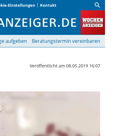
search
kie-Einstellungen
Kontakt
n, wie das Projekt wirkt
ge aufgeben
Beratungstermin vereinbaren
Veröffentlicht am 08.05.2019 16:07