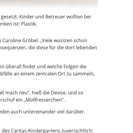
 gesetzt. Kinder und Betreuer wollten bei
ken ist: Plastik.
in Caroline Gröbel. „Viele wussten schon
sequenzen, die diese für die dort lebenden
n überall findet und welche Folgen die
bfälle an einem zentralen Ort zu sammeln,
lt mach neu“, hieß die Devise, und so
rschuf ein „Müllfresserchen“.
reden auch untereinander viel darüber.
 des Caritas-Kindergartens zuversichtlich: