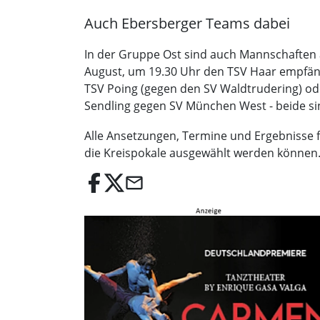
Auch Ebersberger Teams dabei
In der Gruppe Ost sind auch Mannschaften 
August, um 19.30 Uhr den TSV Haar empfäng
TSV Poing (gegen den SV Waldtrudering) od
Sendling gegen SV München West - beide si
Alle Ansetzungen, Termine und Ergebnisse 
die Kreispokale ausgewählt werden können
email