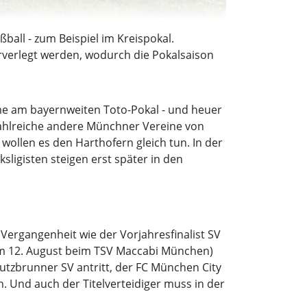
all - zum Beispiel im Kreispokal.
orverlegt werden, wodurch die Pokalsaison
hme am bayernweiten Toto-Pokal - und heuer
 Zahlreiche andere Münchner Vereine von
llen es den Harthofern gleich tun. In der
ksligisten steigen erst später in den
 Vergangenheit wie der Vorjahresfinalist SV
am 12. August beim TSV Maccabi München)
utzbrunner SV antritt, der FC München City
. Und auch der Titelverteidiger muss in der