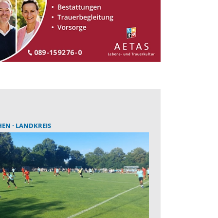
HEN
LANDKREIS