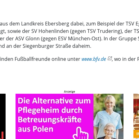
aus dem Landkreis Ebersberg dabei, zum Beispiel der TSV E
t, sowie der SV Hohenlinden (gegen TSV Trudering), der TS
er der ASV Glonn (gegen ESV München-Ost). In der Gruppe 
nd an der Siegenburger Straße daheim.
finden Fußballfreunde online unter
www.bfv.de
, wo in der
.