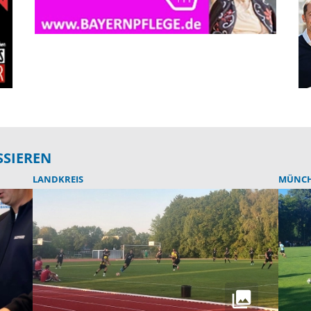
SSIEREN
LANDKREIS
MÜNC