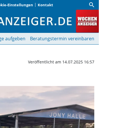
search
kie-Einstellungen
Kontakt
r Kreispokal beginnt | 
ge aufgeben
Beratungstermin vereinbaren
Veröffentlicht am 14.07.2025 16:57