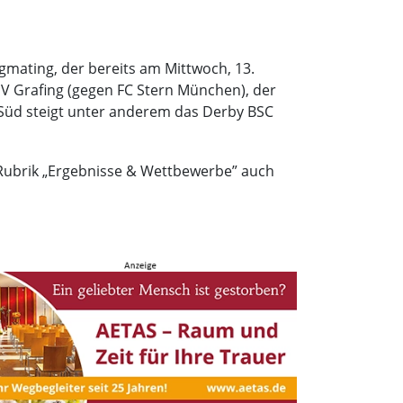
gmating, der bereits am Mittwoch, 13.
V Grafing (gegen FC Stern München), der
Süd steigt unter anderem das Derby BSC
 Rubrik „Ergebnisse & Wettbewerbe” auch