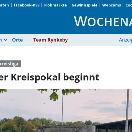
Daten
facebook-RSS
Flohmärkte
Gewinnspiele
Webcams
Coo
1. Runde im Münchne
expand_more
n
Orte
Team Rynkeby
Anzei
kreisliga
r Kreispokal beginnt