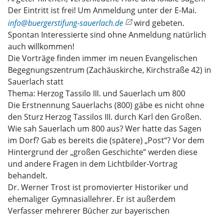
Der Eintritt ist frei! Um Anmeldung unter der E-Mai.
info@buergerstifung-sauerlach.de
wird gebeten.
Spontan Interessierte sind ohne Anmeldung natürlich
auch willkommen!
Die Vorträge finden immer im neuen Evangelischen
Begegnungszentrum (Zachäuskirche, Kirchstraße 42) in
Sauerlach statt
Thema: Herzog Tassilo III. und Sauerlach um 800
Die Erstnennung Sauerlachs (800) gäbe es nicht ohne
den Sturz Herzog Tassilos III. durch Karl den Großen.
Wie sah Sauerlach um 800 aus? Wer hatte das Sagen
im Dorf? Gab es bereits die (spätere) „Post“? Vor dem
Hintergrund der „großen Geschichte” werden diese
und andere Fragen in dem Lichtbilder-Vortrag
behandelt.
Dr. Werner Trost ist promovierter Historiker und
ehemaliger Gymnasiallehrer. Er ist außerdem
Verfasser mehrerer Bücher zur bayerischen