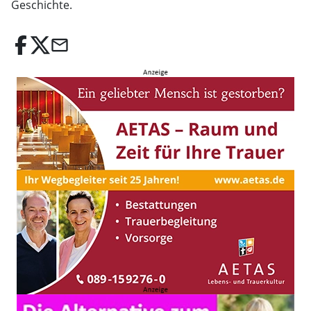
Geschichte.
email