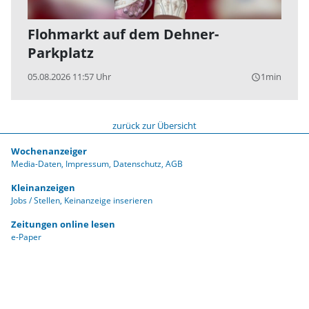
Flohmarkt auf dem Dehner-
Parkplatz
05.08.2026 11:57 Uhr
1min
query_builder
zurück zur Übersicht
Wochenanzeiger
Media-Daten
Impressum
Datenschutz
AGB
Kleinanzeigen
Jobs / Stellen
Keinanzeige inserieren
Zeitungen online lesen
e-Paper