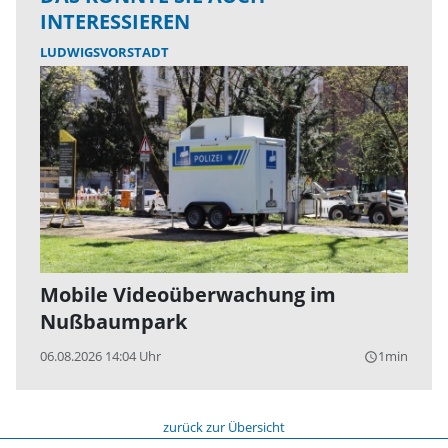
INTERESSIEREN
LUDWIGSVORSTADT
Mobile Videoüberwachung im
Nußbaumpark
06.08.2026 14:04 Uhr
1min
query_builder
zurück zur Übersicht