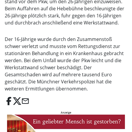
stand vor dem Pkw, um den 26-Jährigen einzuweisen.
Beim Auffahren auf die Hebebühne beschleunigte der
26-Jährige plötzlich stark, fuhr gegen den 16-Jährigen
und durchbrach anschließend eine Werkstattwand.
Der 16-Jährige wurde durch den Zusammenstoß
schwer verletzt und musste vom Rettungsdienst zur
stationären Behandlung in ein Krankenhaus gebracht
werden. Bei dem Unfall wurde der Pkw leicht und die
Werkstattwand schwer beschädigt. Der
Gesamtschaden wird auf mehrere tausend Euro
geschätzt. Die Münchner Verkehrspolizei hat die
weiteren Ermittlungen übernommen.
email