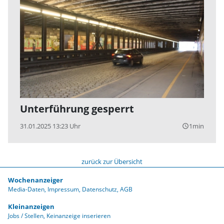
Unterführung gesperrt
31.01.2025 13:23 Uhr
1min
query_builder
zurück zur Übersicht
Wochenanzeiger
Media-Daten
Impressum
Datenschutz
AGB
Kleinanzeigen
Jobs / Stellen
Keinanzeige inserieren