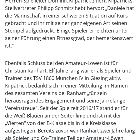
Herren-Spielleiter Dominik Kilpatrick zitiert. Kilpatricks
Stellvertreter Philipp Schmitz hebt hervor: „Daniele hat
die Mannschaft in einer schweren Situation auf Kurs
gebracht und ihr mit seiner ganz eigenen Art seinen
Stempel aufgedrückt. Einige Spieler erreichten unter
seiner Führung einen Fitnessgrad, der bemerkenswert
ist.“
Ebenfalls Schluss bei den Amateur-Löwen ist für
Christian Ranhart. Elf Jahre lang war er als Spieler und
Trainer des TSV 1860 München IV in Giesing aktiv.
Kilpatrick bedankt sich in einer Mitteilung im Namen
des gesamten Vereins bei Ranhart „für sein
herausragendes Engagement und seine jahrelange
Vereinstreue“. Seit der Spielzeit 2016/17 stand er für
die Weiß-Blauen an der Seitenlinie und ist mit der
„Vierten“ von der B-Klasse bis in die Kreisklasse
aufgestiegen. Bereits zuvor war Ranhart zwei Jahre lang
als Spieler und Co-Trainer Teil der Amateur-Löwen.