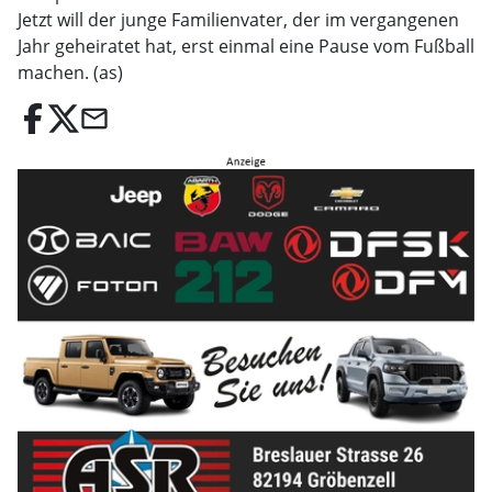
Jetzt will der junge Familienvater, der im vergangenen
Jahr geheiratet hat, erst einmal eine Pause vom Fußball
machen. (as)
email