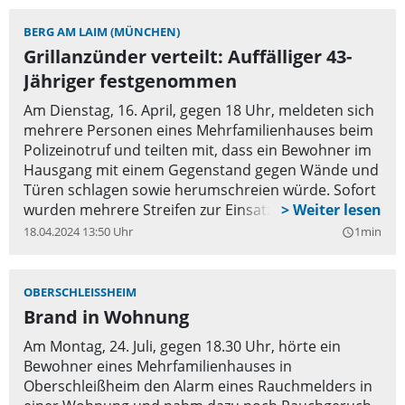
BERG AM LAIM (MÜNCHEN)
Grillanzünder verteilt: Auffälliger 43-
Jähriger festgenommen
Am Dienstag, 16. April, gegen 18 Uhr, meldeten sich
mehrere Personen eines Mehrfamilienhauses beim
Polizeinotruf und teilten mit, dass ein Bewohner im
Hausgang mit einem Gegenstand gegen Wände und
Türen schlagen sowie herumschreien würde. Sofort
wurden mehrere Streifen zur Einsatzörtlichkeit
geschickt.
18.04.2024 13:50 Uhr
1min
query_builder
OBERSCHLEISSHEIM
Brand in Wohnung
Am Montag, 24. Juli, gegen 18.30 Uhr, hörte ein
Bewohner eines Mehrfamilienhauses in
Oberschleißheim den Alarm eines Rauchmelders in