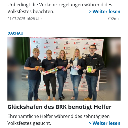
Unbedingt die Verkehrsregelungen während des
Volksfestes beachten.
21.07.2025 16:28 Uhr
2min
query_builder
DACHAU
Glückshafen des BRK benötigt Helfer
Ehrenamtliche Helfer während des zehntägigen
Volksfestes gesucht.