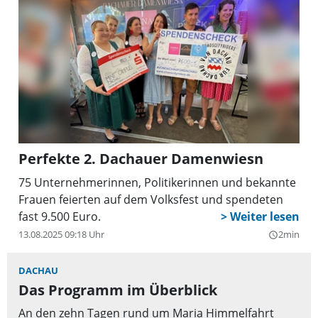
Perfekte 2. Dachauer Damenwiesn
75 Unternehmerinnen, Politikerinnen und bekannte
Frauen feierten auf dem Volksfest und spendeten
fast 9.500 Euro.
13.08.2025 09:18 Uhr
2min
query_builder
DACHAU
Das Programm im Überblick
An den zehn Tagen rund um Maria Himmelfahrt