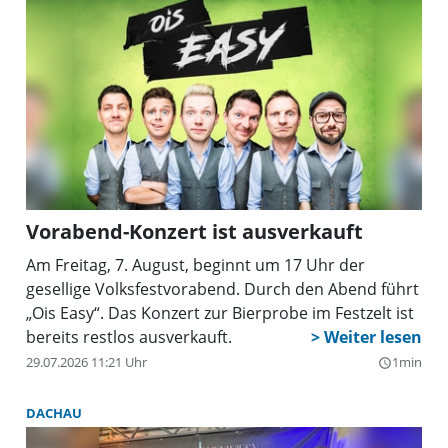
Vorabend-Konzert ist ausverkauft
Am Freitag, 7. August, beginnt um 17 Uhr der
gesellige Volksfestvorabend. Durch den Abend führt
„Ois Easy“. Das Konzert zur Bierprobe im Festzelt ist
bereits restlos ausverkauft.
29.07.2026 11:21 Uhr
1min
query_builder
DACHAU