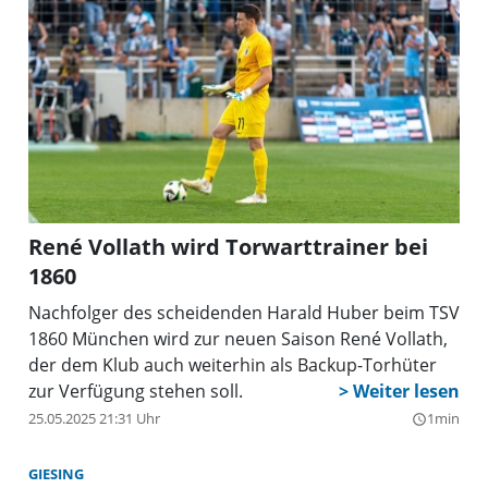
René Vollath wird Torwarttrainer bei
1860
Nachfolger des scheidenden Harald Huber beim TSV
1860 München wird zur neuen Saison René Vollath,
der dem Klub auch weiterhin als Backup-Torhüter
zur Verfügung stehen soll.
25.05.2025 21:31 Uhr
1min
query_builder
GIESING