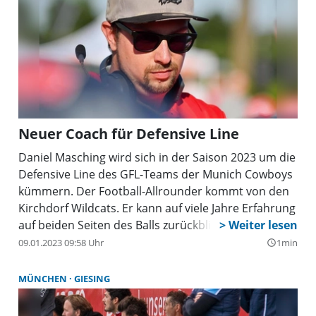
Neuer Coach für Defensive Line
Daniel Masching wird sich in der Saison 2023 um die
Defensive Line des GFL-Teams der Munich Cowboys
kümmern. Der Football-Allrounder kommt von den
Kirchdorf Wildcats. Er kann auf viele Jahre Erfahrung
auf beiden Seiten des Balls zurückblicken.
09.01.2023 09:58 Uhr
1min
query_builder
MÜNCHEN
GIESING