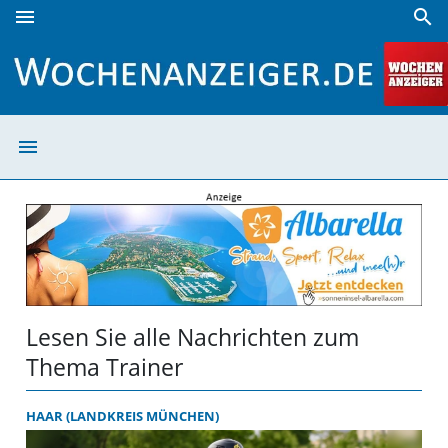
menu
search
Trainer | Wochenanzeiger
menu
Trainer | Woche
Lesen Sie alle Nachrichten zum
Thema Trainer
HAAR (LANDKREIS MÜNCHEN)