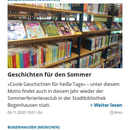
Geschichten für den Sommer
»Coole Geschichten für heiße Tage« – unter diesem
Motto findet auch in diesem Jahr wieder der
Sommerferienleseclub in der Stadtbibliothek
Bogenhausen statt.
06.11.2020 10:01 Uhr
3min
query_builder
BOGENHAUSEN (MÜNCHEN)