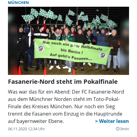
MÜNCHEN
Fasanerie-Nord steht im Pokalfinale
Was war das für ein Abend: Der FC Fasanerie-Nord
aus dem Münchner Norden steht im Toto-Pokal-
Finale des Kreises München. Nur noch ein Sieg
trennt die Fasanen vom Einzug in die Hauptrunde
auf bayernweiter Ebene.
06.11.2020 12:34 Uhr
3min
query_builder