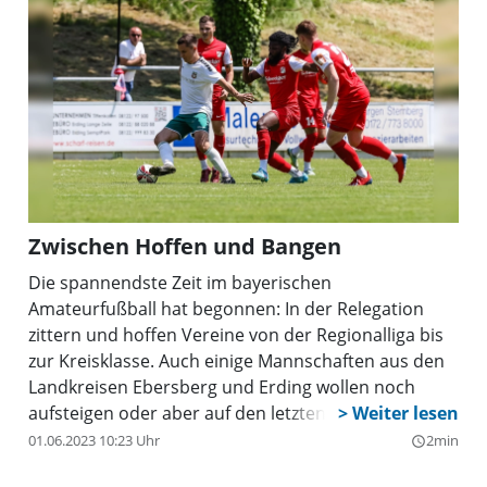
Zwischen Hoffen und Bangen
Die spannendste Zeit im bayerischen
Amateurfußball hat begonnen: In der Relegation
zittern und hoffen Vereine von der Regionalliga bis
zur Kreisklasse. Auch einige Mannschaften aus den
Landkreisen Ebersberg und Erding wollen noch
aufsteigen oder aber auf den letzten Drücker den
Klassenerhalt schaffen.
01.06.2023 10:23 Uhr
2min
query_builder