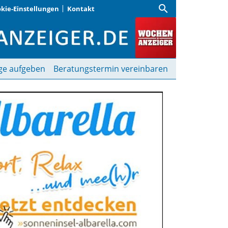
search
kie-Einstellungen
Kontakt
r
ge aufgeben
Beratungstermin vereinbaren