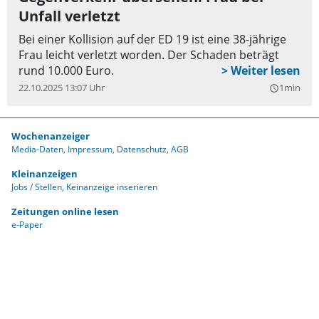
Unfall verletzt
Bei einer Kollision auf der ED 19 ist eine 38-jährige
Frau leicht verletzt worden. Der Schaden beträgt
rund 10.000 Euro.
22.10.2025 13:07 Uhr
1min
query_builder
Wochenanzeiger
Media-Daten
Impressum
Datenschutz
AGB
Kleinanzeigen
Jobs / Stellen
Keinanzeige inserieren
Zeitungen online lesen
e-Paper