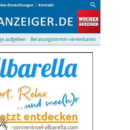
search
kie-Einstellungen
Kontakt
ger
ge aufgeben
Beratungstermin vereinbaren