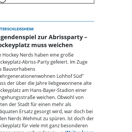
TERSCHLEISSHEIM
gendenspiel zur Abrissparty –
ockeyplatz muss weichen
e Hockey Nerds haben eine große
ckeyplatz-Abriss-Party gefeiert. Im Zuge
s Bauvorhabens
ehrgenerationenwohnen Lohhof Süd”
ss der über die Jahre liebgewonnene alte
ckeyplatz am Hans-Bayer-Stadion einer
gehungsstraße weichen. Obwohl von
iten der Stadt für einen mehr als
äquaten Ersatz gesorgt wird, war doch bei
elen Nerds Wehmut zu spüren. Ist doch der
ckeyplatz für viele mit ganz besonderen