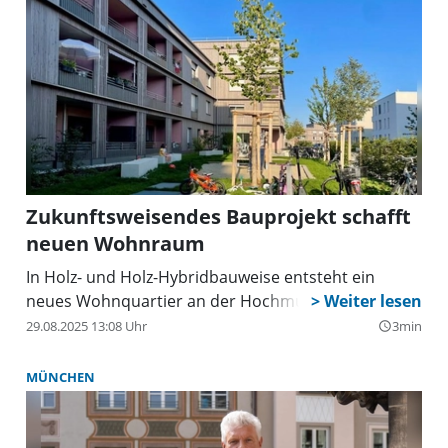
Zukunftsweisendes Bauprojekt schafft
neuen Wohnraum
In Holz- und Holz-Hybridbauweise entsteht ein
neues Wohnquartier an der Hochmuttinger Straße.
29.08.2025 13:08 Uhr
3min
query_builder
MÜNCHEN