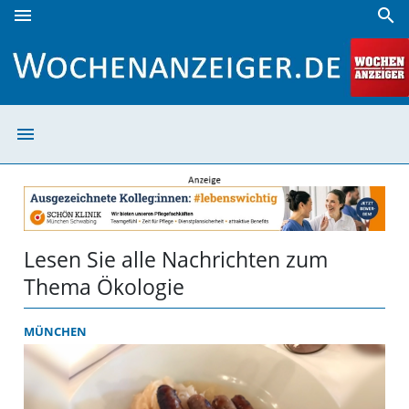
menu
search
Ökologie | Wochenanzeiger
menu
Ökologie | Woc
Lesen Sie alle Nachrichten zum
Thema Ökologie
MÜNCHEN