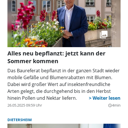
Alles neu bepflanzt: jetzt kann der
Sommer kommen
Das Baureferat bepflanzt in der ganzen Stadt wieder
mobile Gefäße und Blumenrabatten mit Blumen.
Dabei wird großer Wert auf insektenfreundliche
Arten gelegt, die durchgehend bis in den Herbst
hinein Pollen und Nektar liefern.
26.05.2025 09:59 Uhr
4min
query_builder
DIETERSHEIM