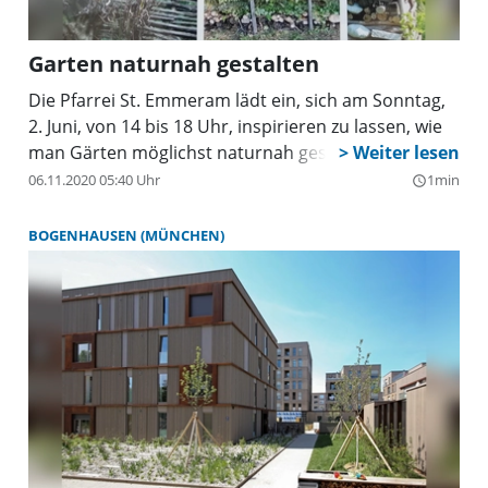
Garten naturnah gestalten
Die Pfarrei St. Emmeram lädt ein, sich am Sonntag,
2. Juni, von 14 bis 18 Uhr, inspirieren zu lassen, wie
man Gärten möglichst naturnah gestalten kann.
06.11.2020 05:40 Uhr
1min
query_builder
BOGENHAUSEN (MÜNCHEN)