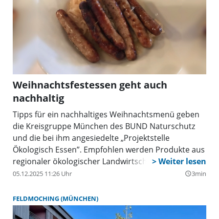
Weihnachtsfestessen geht auch
nachhaltig
Tipps für ein nachhaltiges Weihnachtsmenü geben
die Kreisgruppe München des BUND Naturschutz
und die bei ihm angesiedelte „Projektstelle
Ökologisch Essen”. Empfohlen werden Produkte aus
regionaler ökologischer Landwirtschaft.
05.12.2025 11:26 Uhr
3min
query_builder
FELDMOCHING (MÜNCHEN)