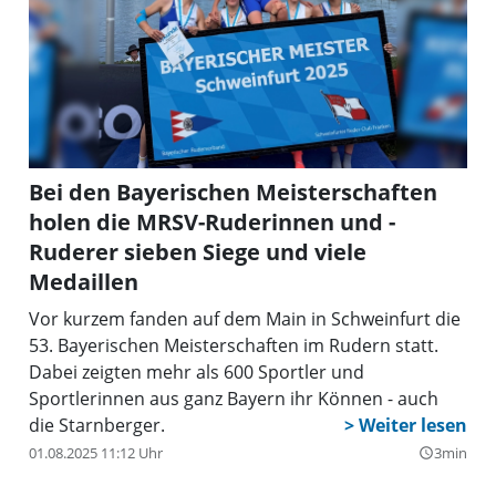
Bei den Bayerischen Meisterschaften
holen die MRSV-Ruderinnen und -
Ruderer sieben Siege und viele
Medaillen
Vor kurzem fanden auf dem Main in Schweinfurt die
53. Bayerischen Meisterschaften im Rudern statt.
Dabei zeigten mehr als 600 Sportler und
Sportlerinnen aus ganz Bayern ihr Können - auch
die Starnberger.
01.08.2025 11:12 Uhr
3min
query_builder