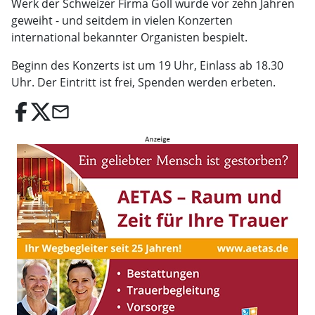
Werk der Schweizer Firma Goll wurde vor zehn Jahren
geweiht - und seitdem in vielen Konzerten
international bekannter Organisten bespielt.
Beginn des Konzerts ist um 19 Uhr, Einlass ab 18.30
Uhr. Der Eintritt ist frei, Spenden werden erbeten.
email