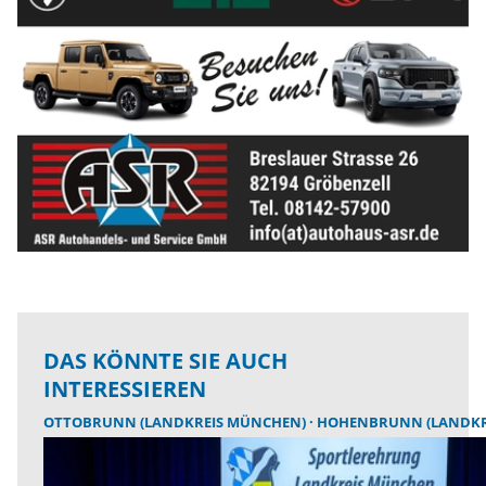
DAS KÖNNTE SIE AUCH
INTERESSIEREN
OTTOBRUNN (LANDKREIS MÜNCHEN)
HOHENBRUNN (LANDKR