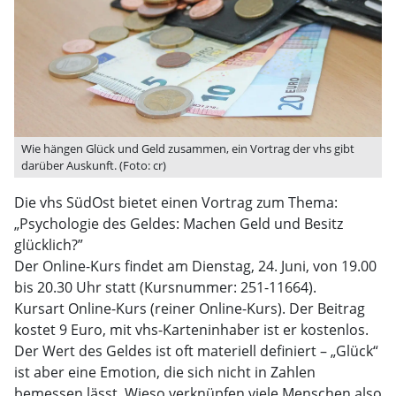
Wie hängen Glück und Geld zusammen, ein Vortrag der vhs gibt
darüber Auskunft. (Foto: cr)
Die vhs SüdOst bietet einen Vortrag zum Thema:
„Psychologie des Geldes: Machen Geld und Besitz
glücklich?”
Der Online-Kurs findet am Dienstag, 24. Juni, von 19.00
bis 20.30 Uhr statt (Kursnummer: 251-11664).
Kursart Online-Kurs (reiner Online-Kurs). Der Beitrag
kostet 9 Euro, mit vhs-Karteninhaber ist er kostenlos.
Der Wert des Geldes ist oft materiell definiert – „Glück“
ist aber eine Emotion, die sich nicht in Zahlen
bemessen lässt. Wieso verknüpfen viele Menschen also