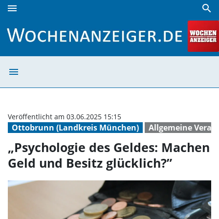
menu
search
„Psychologie des Geldes: Machen Geld und Besitz glücklich
menu
„Psychologie de
Veröffentlicht am 03.06.2025 15:15
Ottobrunn (Landkreis München)
Allgemeine Veran
„Psychologie des Geldes: Machen
Geld und Besitz glücklich?”