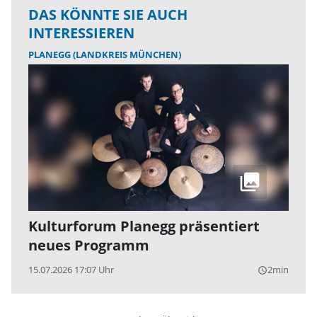
DAS KÖNNTE SIE AUCH
INTERESSIEREN
PLANEGG (LANDKREIS MÜNCHEN)
Kulturforum Planegg präsentiert
neues Programm
15.07.2026 17:07 Uhr
2min
query_builder