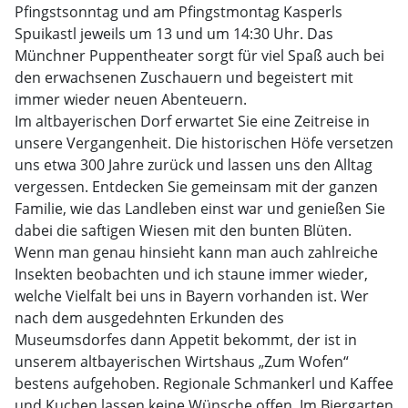
Pfingstsonntag und am Pfingstmontag Kasperls
Spuikastl jeweils um 13 und um 14:30 Uhr. Das
Münchner Puppentheater sorgt für viel Spaß auch bei
den erwachsenen Zuschauern und begeistert mit
immer wieder neuen Abenteuern.
Im altbayerischen Dorf erwartet Sie eine Zeitreise in
unsere Vergangenheit. Die historischen Höfe versetzen
uns etwa 300 Jahre zurück und lassen uns den Alltag
vergessen. Entdecken Sie gemeinsam mit der ganzen
Familie, wie das Landleben einst war und genießen Sie
dabei die saftigen Wiesen mit den bunten Blüten.
Wenn man genau hinsieht kann man auch zahlreiche
Insekten beobachten und ich staune immer wieder,
welche Vielfalt bei uns in Bayern vorhanden ist. Wer
nach dem ausgedehnten Erkunden des
Museumsdorfes dann Appetit bekommt, der ist in
unserem altbayerischen Wirtshaus „Zum Wofen“
bestens aufgehoben. Regionale Schmankerl und Kaffee
und Kuchen lassen keine Wünsche offen. Im Biergarten