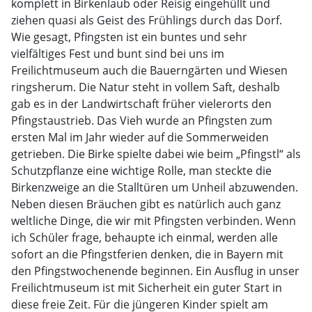
komplett in Birkenlaub oder Reisig eingehüllt und
ziehen quasi als Geist des Frühlings durch das Dorf.
Wie gesagt, Pfingsten ist ein buntes und sehr
vielfältiges Fest und bunt sind bei uns im
Freilichtmuseum auch die Bauerngärten und Wiesen
ringsherum. Die Natur steht in vollem Saft, deshalb
gab es in der Landwirtschaft früher vielerorts den
Pfingstaustrieb. Das Vieh wurde an Pfingsten zum
ersten Mal im Jahr wieder auf die Sommerweiden
getrieben. Die Birke spielte dabei wie beim „Pfingstl“ als
Schutzpflanze eine wichtige Rolle, man steckte die
Birkenzweige an die Stalltüren um Unheil abzuwenden.
Neben diesen Bräuchen gibt es natürlich auch ganz
weltliche Dinge, die wir mit Pfingsten verbinden. Wenn
ich Schüler frage, behaupte ich einmal, werden alle
sofort an die Pfingstferien denken, die in Bayern mit
den Pfingstwochenende beginnen. Ein Ausflug in unser
Freilichtmuseum ist mit Sicherheit ein guter Start in
diese freie Zeit. Für die jüngeren Kinder spielt am