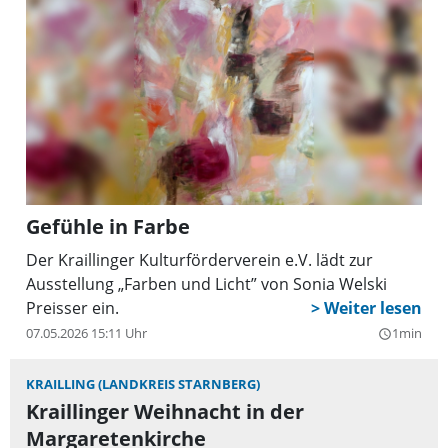
Gefühle in Farbe
Der Kraillinger Kulturförderverein e.V. lädt zur
Ausstellung „Farben und Licht” von Sonia Welski
Preisser ein.
07.05.2026 15:11 Uhr
1min
query_builder
KRAILLING (LANDKREIS STARNBERG)
Kraillinger Weihnacht in der
Margaretenkirche