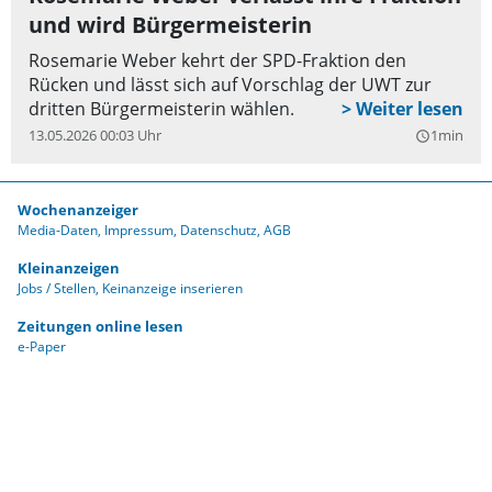
und wird Bürgermeisterin
Rosemarie Weber kehrt der SPD-Fraktion den
Rücken und lässt sich auf Vorschlag der UWT zur
dritten Bürgermeisterin wählen.
13.05.2026 00:03 Uhr
1min
query_builder
Wochenanzeiger
Media-Daten
Impressum
Datenschutz
AGB
Kleinanzeigen
Jobs / Stellen
Keinanzeige inserieren
Zeitungen online lesen
e-Paper