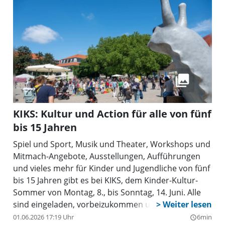
KIKS: Kultur und Action für alle von fünf
bis 15 Jahren
Spiel und Sport, Musik und Theater, Workshops und
Mitmach-Angebote, Ausstellungen, Aufführungen
und vieles mehr für Kinder und Jugendliche von fünf
bis 15 Jahren gibt es bei KIKS, dem Kinder-Kultur-
Sommer von Montag, 8., bis Sonntag, 14. Juni. Alle
sind eingeladen, vorbeizukommen und
mitzumachen.
01.06.2026 17:19 Uhr
6min
query_builder