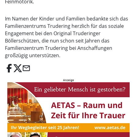
Feinmotorik.
Im Namen der Kinder und Familien bedankte sich das
Familienzentrums Trudering herzlich für das soziale
Engagement bei den Original Truderinger
Böllerschützen, die nun schon seit Jahren das
Familienzentrum Trudering bei Anschaffungen
großzügig unterstützen.
email