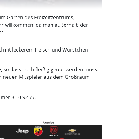
m Garten des Freizeitzentrums,
sehr willkommen, da man außerhalb der
t.
d mit leckerem Fleisch und Würstchen
e, so dass noch fleißig geübt werden muss.
eden neuen Mitspieler aus dem Großraum
mer 3 10 92 77.