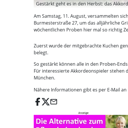
Gestärkt geht es in den Herbst: das Akkord
Am Samstag, 11. August, versammelten sich
Burmesterstraße 27, um das alljährliche Gr
wöchentlichen Proben hier mal so richtig 
Zuerst wurde der mitgebrachte Kuchen geno
belegt.
So gestärkt können alle in den Proben-Ends
Für interessierte Akkordeonspieler stehen 
München.
Nähere Informationen gibt es per E-Mail an
email