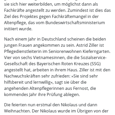
sie sich hier weiterbilden, um möglichst dann als
Fachkräfte angestellt zu werden. Zumindest ist dies das
Ziel des Projektes gegen Fachkräftemangel in der
Altenpflege, das vom Bundeswirtschaftsministerium
initiiert wurde.
Nach einem Jahr in Deutschland scheinen die beiden
jungen Frauen angekommen zu sein. Astrid Ziller ist
Pflegedienstleiterin im Seniorenwohnen Kieferngarten.
Vier von sechs Vietnamesinnen, die die Sozialservice-
Gesellschaft des Bayerischen Roten Kreuzes (SSG)
angestellt hat, arbeiten in ihrem Haus. Ziller ist mit den
Nachwuchskräften sehr zufrieden: »Sie sind sehr
hilfsbereit und lernwillig«, sagt sie über die
angehenden Altenpflegerinnen aus Fernost, die
kommendes Jahr ihre Prüfung ablegen.
Die feierten nun erstmal den Nikolaus und dann
Weihnachten. Der Nikolaus wurde im Übrigen von der