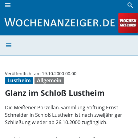
menu
search
Glanz im Schloß Lustheim | Wochenanzeiger
menu
Glanz im Schloß
Veröffentlicht am 19.10.2000 00:00
Lustheim
Allgemein
Glanz im Schloß Lustheim
Die Meißener Porzellan-Sammlung Stiftung Ernst
Schneider in Schloß Lustheim ist nach zweijähriger
Schließung wieder ab 26.10.2000 zugänglich.