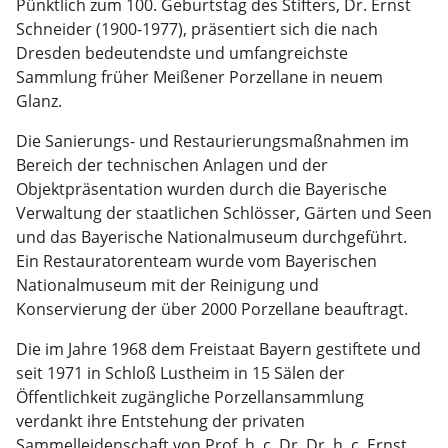
Pünktlich zum 100. Geburtstag des Stifters, Dr. Ernst
Schneider (1900-1977), präsentiert sich die nach
Dresden bedeutendste und umfangreichste
Sammlung früher Meißener Porzellane in neuem
Glanz.
Die Sanierungs- und Restaurierungsmaßnahmen im
Bereich der technischen Anlagen und der
Objektpräsentation wurden durch die Bayerische
Verwaltung der staatlichen Schlösser, Gärten und Seen
und das Bayerische Nationalmuseum durchgeführt.
Ein Restauratorenteam wurde vom Bayerischen
Nationalmuseum mit der Reinigung und
Konservierung der über 2000 Porzellane beauftragt.
Die im Jahre 1968 dem Freistaat Bayern gestiftete und
seit 1971 in Schloß Lustheim in 15 Sälen der
Öffentlichkeit zugängliche Porzellansammlung
verdankt ihre Entstehung der privaten
Sammelleidenschaft von Prof. h. c. Dr. Dr. h. c. Ernst