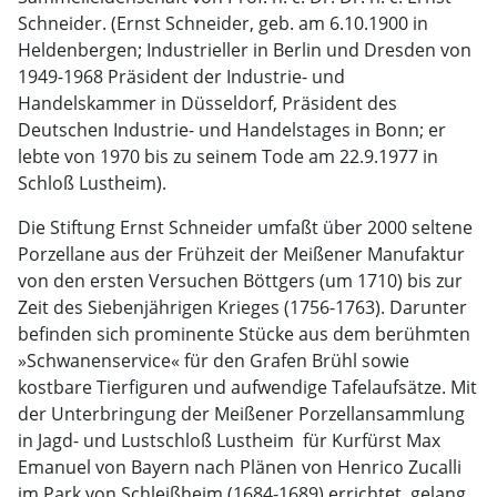
Schneider. (Ernst Schneider, geb. am 6.10.1900 in
Heldenbergen; Industrieller in Berlin und Dresden von
1949-1968 Präsident der Industrie- und
Handelskammer in Düsseldorf, Präsident des
Deutschen Industrie- und Handelstages in Bonn; er
lebte von 1970 bis zu seinem Tode am 22.9.1977 in
Schloß Lustheim).
Die Stiftung Ernst Schneider umfaßt über 2000 seltene
Porzellane aus der Frühzeit der Meißener Manufaktur
von den ersten Versuchen Böttgers (um 1710) bis zur
Zeit des Siebenjährigen Krieges (1756-1763). Darunter
befinden sich prominente Stücke aus dem berühmten
»Schwanenservice« für den Grafen Brühl sowie
kostbare Tierfiguren und aufwendige Tafelaufsätze. Mit
der Unterbringung der Meißener Porzellansammlung
in Jagd- und Lustschloß Lustheim ­ für Kurfürst Max
Emanuel von Bayern nach Plänen von Henrico Zucalli
im Park von Schleißheim (1684-1689) errichtet ­ gelang