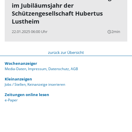
im Jubiläumsjahr der
Schützengesellschaft Hubertus
Lustheim
22.01.2025 06:00 Uhr
2min
query_builder
zurück zur Übersicht
Wochenanzeiger
Media-Daten
Impressum
Datenschutz
AGB
Kleinanzeigen
Jobs / Stellen
Keinanzeige inserieren
Zeitungen online lesen
e-Paper