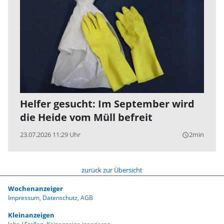
Helfer gesucht: Im September wird
die Heide vom Müll befreit
23.07.2026 11:29 Uhr
2min
query_builder
zurück zur Übersicht
Wochenanzeiger
Impressum
Datenschutz
AGB
Kleinanzeigen