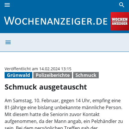
menu
search
Schmuck ausgetauscht | Wochenanzeiger
menu
Schmuck ausget
Veröffentlicht am 14.02.2024 13:15
Grünwald
Polizeiberichte
Schmuck
Schmuck ausgetauscht
Am Samstag, 10. Februar, gegen 14 Uhr, empfing eine
81-Jährige eine bislang unbekannte männliche Person.
Mit diesem hatte die Seniorin zuvor Kontakt
aufgenommen, da der Mann angab, ein Pelzhändler zu
sein. Bei dem persönlichen Treffen gab der