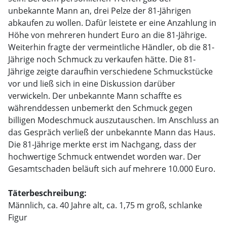
unbekannte Mann an, drei Pelze der 81-Jährigen
abkaufen zu wollen. Dafür leistete er eine Anzahlung in
Höhe von mehreren hundert Euro an die 81-Jährige.
Weiterhin fragte der vermeintliche Händler, ob die 81-
Jährige noch Schmuck zu verkaufen hätte. Die 81-
Jährige zeigte daraufhin verschiedene Schmuckstücke
vor und ließ sich in eine Diskussion darüber
verwickeln. Der unbekannte Mann schaffte es
währenddessen unbemerkt den Schmuck gegen
billigen Modeschmuck auszutauschen. Im Anschluss an
das Gespräch verließ der unbekannte Mann das Haus.
Die 81-Jährige merkte erst im Nachgang, dass der
hochwertige Schmuck entwendet worden war. Der
Gesamtschaden beläuft sich auf mehrere 10.000 Euro.
Täterbeschreibung:
Männlich, ca. 40 Jahre alt, ca. 1,75 m groß, schlanke
Figur