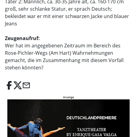
Täter 2: Männlich, ca. 30-35 Jahre alt, ca. 160-170 cm
groß, sehr schlanke Statur, er sprach Deutsch;
bekleidet war er mit einer schwarzen Jacke und blauer
Jeans
Zeugenaufruf:
Wer hat im angegebenen Zeitraum im Bereich des
Rose-Pichler-Wegs (Am Hart) Wahrnehmungen
gemacht, die im Zusammenhang mit diesem Vorfall
stehen könnten?
email