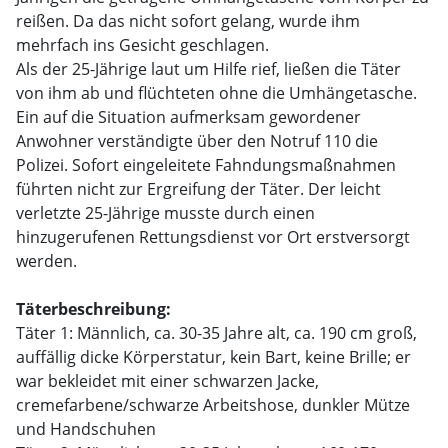
reißen. Da das nicht sofort gelang, wurde ihm
mehrfach ins Gesicht geschlagen.
Als der 25-Jährige laut um Hilfe rief, ließen die Täter
von ihm ab und flüchteten ohne die Umhängetasche.
Ein auf die Situation aufmerksam gewordener
Anwohner verständigte über den Notruf 110 die
Polizei. Sofort eingeleitete Fahndungsmaßnahmen
führten nicht zur Ergreifung der Täter. Der leicht
verletzte 25-Jährige musste durch einen
hinzugerufenen Rettungsdienst vor Ort erstversorgt
werden.
Täterbeschreibung:
Täter 1: Männlich, ca. 30-35 Jahre alt, ca. 190 cm groß,
auffällig dicke Körperstatur, kein Bart, keine Brille; er
war bekleidet mit einer schwarzen Jacke,
cremefarbene/schwarze Arbeitshose, dunkler Mütze
und Handschuhen