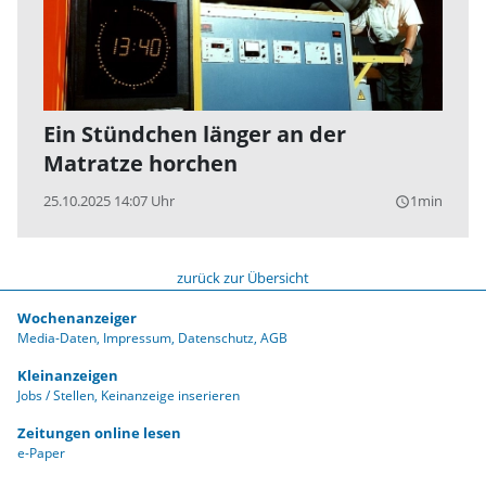
Ein Stündchen länger an der
Matratze horchen
25.10.2025 14:07 Uhr
1min
query_builder
zurück zur Übersicht
Wochenanzeiger
Media-Daten
Impressum
Datenschutz
AGB
Kleinanzeigen
Jobs / Stellen
Keinanzeige inserieren
Zeitungen online lesen
e-Paper