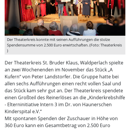
Der Theaterkreis konnte mit seinen Aufführungen die stolze
Spendensumme von 2.500 Euro erwirtschaften. (Foto: Theaterkreis
)
Der Theaterkreis St. Bruder Klaus, Waldperlach spielte
an zwei Wochenenden im November das Stück „A
Kufern“ von Peter Landstorfer. Die Gruppe hatte bei
allen sechs Aufführungen einen recht vollen Saal und
das Stück kam sehr gut an. Der Theaterkreis spendete
einen Großteil des Reinerlöses an die „Kinderkrebshilfe
- Elterninitiative Intern 3 im Dr. von Haunerschen
Kinderspital e.V.“
Mit spontanen Spenden der Zuschauer in Höhe von
360 Euro kann ein Gesamtbetrag von 2.500 Euro