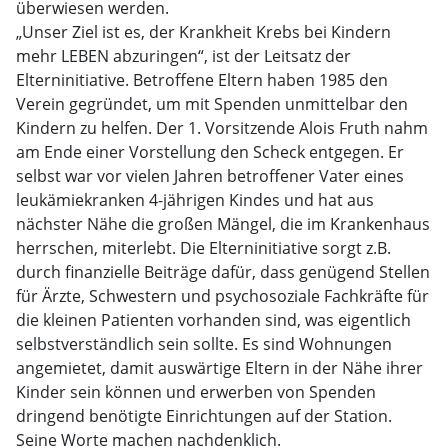
überwiesen werden.
„Unser Ziel ist es, der Krankheit Krebs bei Kindern
mehr LEBEN abzuringen“, ist der Leitsatz der
Elterninitiative. Betroffene Eltern haben 1985 den
Verein gegründet, um mit Spenden unmittelbar den
Kindern zu helfen. Der 1. Vorsitzende Alois Fruth nahm
am Ende einer Vorstellung den Scheck entgegen. Er
selbst war vor vielen Jahren betroffener Vater eines
leukämiekranken 4-jährigen Kindes und hat aus
nächster Nähe die großen Mängel, die im Krankenhaus
herrschen, miterlebt. Die Elterninitiative sorgt z.B.
durch finanzielle Beiträge dafür, dass genügend Stellen
für Ärzte, Schwestern und psychosoziale Fachkräfte für
die kleinen Patienten vorhanden sind, was eigentlich
selbstverständlich sein sollte. Es sind Wohnungen
angemietet, damit auswärtige Eltern in der Nähe ihrer
Kinder sein können und erwerben von Spenden
dringend benötigte Einrichtungen auf der Station.
Seine Worte machen nachdenklich.