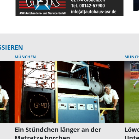
SSIEREN
MÜNCHEN
MÜNC
Ein Stündchen länger an der
Löwe
Matratze horchen
Unte