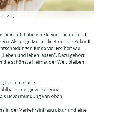
privat)
 verheiratet, habe eine kleine Tochter und
rn. Als junge Mutter liegt mir die Zukunft
scheidungen für so viel Freiheit wie
p „Leben und leben lassen”. Dazu gehört
n die schönste Heimat der Welt bleiben
g für Lehrkräfte.
ezahlbare Energieversorgung
en als Bevormundung von oben.
in der Verkehrsinfrastruktur und eine