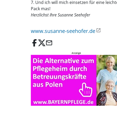
7. Und ich will mich einsetzen für eine lei
Pack mas!
Herzlichst Ihre Susanne Seehofer
www.susanne-seehofer.de
email