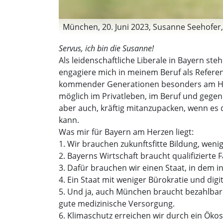
München, 20. Juni 2023, Susanne Seehofer,
Servus, ich bin die Susanne!
Als leidenschaftliche Liberale in Bayern steh
engagiere mich in meinem Beruf als Referent
kommender Generationen besonders am Herzen
möglich im Privatleben, im Beruf und gegen
aber auch, kräftig mitanzupacken, wenn es 
kann.
Was mir für Bayern am Herzen liegt:
1. Wir brauchen zukunftsfitte Bildung, wenig
2. Bayerns Wirtschaft braucht qualifiziert
3. Dafür brauchen wir einen Staat, in dem 
4. Ein Staat mit weniger Bürokratie und digi
5. Und ja, auch München braucht bezahlba
gute medizinische Versorgung.
6. Klimaschutz erreichen wir durch ein Ökos