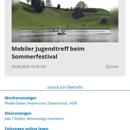
Mobiler Jugendtreff beim
Sommerfestival
05.08.2026 16:36 Uhr
2min
query_builder
zurück zur Übersicht
Wochenanzeiger
Media-Daten
Impressum
Datenschutz
AGB
Kleinanzeigen
Jobs / Stellen
Keinanzeige inserieren
Zeitungen online lesen