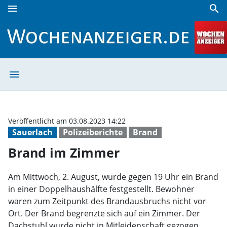
menu
search
Brand im Zimmer | Wochenanzeiger
menu
Brand im Zimme
Veröffentlicht am 03.08.2023 14:22
Sauerlach
Polizeiberichte
Brand
Brand im Zimmer
Am Mittwoch, 2. August, wurde gegen 19 Uhr ein Brand
in einer Doppelhaushälfte festgestellt. Bewohner
waren zum Zeitpunkt des Brandausbruchs nicht vor
Ort. Der Brand begrenzte sich auf ein Zimmer. Der
Dachstuhl wurde nicht in Mitleidenschaft gezogen.