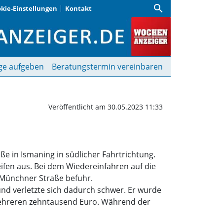
search
kie-Einstellungen
Kontakt
en Omnibus | Wochenanz
ge aufgeben
Beratungstermin vereinbaren
Veröffentlicht am 30.05.2023 11:33
e in Ismaning in südlicher Fahrtrichtung.
ifen aus. Bei dem Wiedereinfahren auf die
Münchner Straße befuhr.
nd verletzte sich dadurch schwer. Er wurde
mehreren zehntausend Euro. Während der