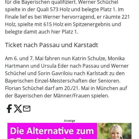
für die Bayerischen qualifiziert. Werner Schüchel
spielte in der Quali 573 Holz und belegte Platz 1. Im
Finale lief es bei Werner hervorragend, er räumte 221
Holz, spielte mit 615 Holz ein Spitzenergebnis und
belegte damit auch hier Platz 1.
Ticket nach Passau und Karstadt
Am 6. und 7. Mai fahren nun Katrin Schulze, Monika
Hartmann und Ursula Eder nach Passau und Werner
Schüchel und Sorin Gavriloiu nach Karlstadt zu den
Bayerischen Einzel-Meisterschaften der Senioren.
Florian Schüchel darf am 20./21. Mai in München auf
der Bayerischen der Männer/Frauen spielen.
email