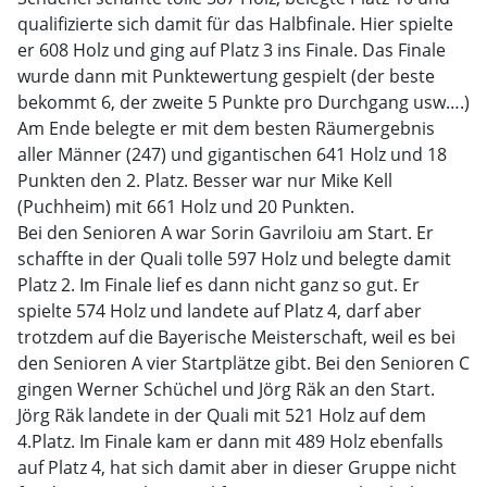
qualifizierte sich damit für das Halbfinale. Hier spielte
er 608 Holz und ging auf Platz 3 ins Finale. Das Finale
wurde dann mit Punktewertung gespielt (der beste
bekommt 6, der zweite 5 Punkte pro Durchgang usw….)
Am Ende belegte er mit dem besten Räumergebnis
aller Männer (247) und gigantischen 641 Holz und 18
Punkten den 2. Platz. Besser war nur Mike Kell
(Puchheim) mit 661 Holz und 20 Punkten.
Bei den Senioren A war Sorin Gavriloiu am Start. Er
schaffte in der Quali tolle 597 Holz und belegte damit
Platz 2. Im Finale lief es dann nicht ganz so gut. Er
spielte 574 Holz und landete auf Platz 4, darf aber
trotzdem auf die Bayerische Meisterschaft, weil es bei
den Senioren A vier Startplätze gibt. Bei den Senioren C
gingen Werner Schüchel und Jörg Räk an den Start.
Jörg Räk landete in der Quali mit 521 Holz auf dem
4.Platz. Im Finale kam er dann mit 489 Holz ebenfalls
auf Platz 4, hat sich damit aber in dieser Gruppe nicht