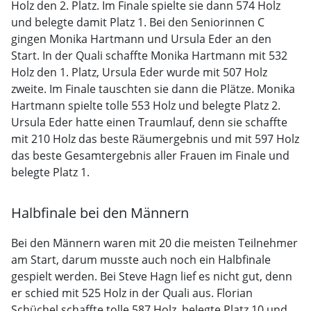
Holz den 2. Platz. Im Finale spielte sie dann 574 Holz
und belegte damit Platz 1. Bei den Seniorinnen C
gingen Monika Hartmann und Ursula Eder an den
Start. In der Quali schaffte Monika Hartmann mit 532
Holz den 1. Platz, Ursula Eder wurde mit 507 Holz
zweite. Im Finale tauschten sie dann die Plätze. Monika
Hartmann spielte tolle 553 Holz und belegte Platz 2.
Ursula Eder hatte einen Traumlauf, denn sie schaffte
mit 210 Holz das beste Räumergebnis und mit 597 Holz
das beste Gesamtergebnis aller Frauen im Finale und
belegte Platz 1.
Halbfinale bei den Männern
Bei den Männern waren mit 20 die meisten Teilnehmer
am Start, darum musste auch noch ein Halbfinale
gespielt werden. Bei Steve Hagn lief es nicht gut, denn
er schied mit 525 Holz in der Quali aus. Florian
Schüchel schaffte tolle 587 Holz, belegte Platz 10 und