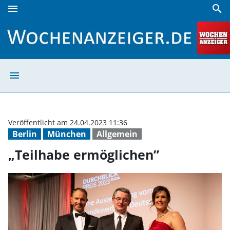
menu
search
„Teilhabe ermöglichen” | Wochenanzeiger
menu
„Teilhabe ermög
Veröffentlicht am 24.04.2023 11:36
Berlin
München
Allgemein
„Teilhabe ermöglichen”