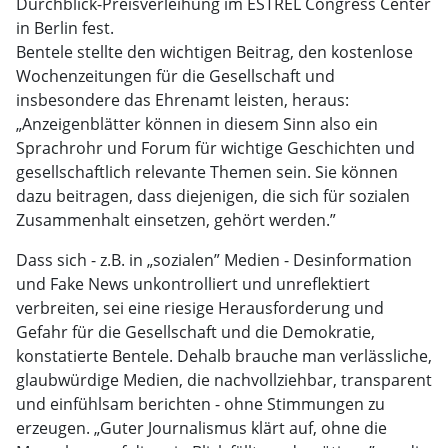
Durchblick-Preisverleihung im ESTREL Congress Center
in Berlin fest.
Bentele stellte den wichtigen Beitrag, den kostenlose
Wochenzeitungen für die Gesellschaft und
insbesondere das Ehrenamt leisten, heraus:
„Anzeigenblätter können in diesem Sinn also ein
Sprachrohr und Forum für wichtige Geschichten und
gesellschaftlich relevante Themen sein. Sie können
dazu beitragen, dass diejenigen, die sich für sozialen
Zusammenhalt einsetzen, gehört werden.”
Dass sich - z.B. in „sozialen” Medien - Desinformation
und Fake News unkontrolliert und unreflektiert
verbreiten, sei eine riesige Herausforderung und
Gefahr für die Gesellschaft und die Demokratie,
konstatierte Bentele. Dehalb brauche man verlässliche,
glaubwürdige Medien, die nachvollziehbar, transparent
und einfühlsam berichten - ohne Stimmungen zu
erzeugen. „Guter Journalismus klärt auf, ohne die