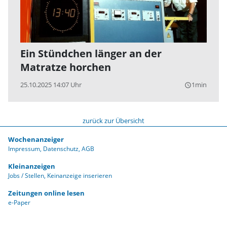
Ein Stündchen länger an der
Matratze horchen
25.10.2025 14:07 Uhr
1min
query_builder
zurück zur Übersicht
Wochenanzeiger
Impressum
Datenschutz
AGB
Kleinanzeigen
Jobs / Stellen
Keinanzeige inserieren
Zeitungen online lesen
e-Paper