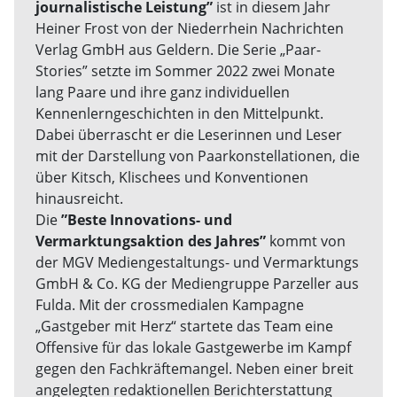
journalistische Leistung”
ist in diesem Jahr
Heiner Frost von der Niederrhein Nachrichten
Verlag GmbH aus Geldern. Die Serie „Paar-
Stories” setzte im Sommer 2022 zwei Monate
lang Paare und ihre ganz individuellen
Kennenlerngeschichten in den Mittelpunkt.
Dabei überrascht er die Leserinnen und Leser
mit der Darstellung von Paarkonstellationen, die
über Kitsch, Klischees und Konventionen
hinausreicht.
Die
”Beste Innovations- und
Vermarktungsaktion des Jahres”
kommt von
der MGV Mediengestaltungs- und Vermarktungs
GmbH & Co. KG der Mediengruppe Parzeller aus
Fulda. Mit der crossmedialen Kampagne
„Gastgeber mit Herz“ startete das Team eine
Offensive für das lokale Gastgewerbe im Kampf
gegen den Fachkräftemangel. Neben einer breit
angelegten redaktionellen Berichterstattung