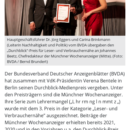
Hauptgeschäftsführer Dr. Jörg Eggers und Carina Brinkmann
(Leiterin Nachhaltigkeit und Politik) vom BVDA übergaben den
„Durchblick”-Preis für Leser- und Verbrauchernähe an Johannes
Beetz, Chefredakteur der Münchner Wochenanzeiger (Mitte). (Foto:
BVDA / Bernd Brundert)
Der Bundesverband Deutscher Anzeigenblätter (BVDA)
hat zusammen mit VdK-Präsidentin Verena Bentele in
Berlin seinen Durchblick-Medienpreis vergeben. Unter
den Preisträgern sind die Münchner Wochenanzeiger.
Ihre Serie zum Lehrermangel („L hr rm ng l n mmt z „)
wurde mit dem 3. Preis in der Kategorie „Leser- und
Verbrauchernähe” ausgezeichnet. Beiträge der
Münchner Wochenanzeiger erhielten bereits 2021,
2020 und in den Vorjahren u.a. den Durchblick-Preis.