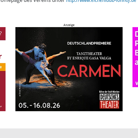
 Homepage des Vereins unter
http://www.eichenlaub-lohhof.de