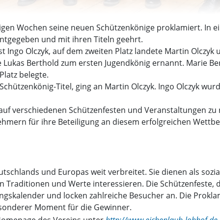
igen Wochen seine neuen Schützenkönige proklamiert. In ei
ntgegeben und mit ihren Titeln geehrt.
t Ingo Olczyk, auf dem zweiten Platz landete Martin Olczyk 
e Lukas Berthold zum ersten Jugendkönig ernannt. Marie Be
latz belegte.
Schützenkönig-Titel, ging an Martin Olczyk. Ingo Olczyk wu
auf verschiedenen Schützenfesten und Veranstaltungen zu re
ehmern für ihre Beteiligung an diesem erfolgreichen Wettb
tschlands und Europas weit verbreitet. Sie dienen als sozia
Traditionen und Werte interessieren. Die Schützenfeste, d
ngskalender und locken zahlreiche Besucher an. Die Prokla
besonderer Moment für die Gewinner.