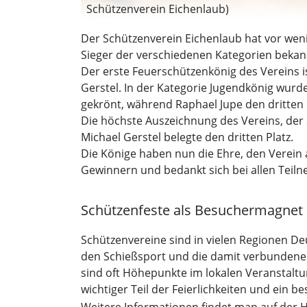
Schützenverein Eichenlaub)
Der Schützenverein Eichenlaub hat vor wen
Sieger der verschiedenen Kategorien bekan
Der erste Feuerschützenkönig des Vereins is
Gerstel. In der Kategorie Jugendkönig wurd
gekrönt, während Raphael Jupe den dritten P
Die höchste Auszeichnung des Vereins, der 
Michael Gerstel belegte den dritten Platz.
Die Könige haben nun die Ehre, den Verein 
Gewinnern und bedankt sich bei allen Teiln
Schützenfeste als Besuchermagnet
Schützenvereine sind in vielen Regionen Deu
den Schießsport und die damit verbundenen 
sind oft Höhepunkte im lokalen Veranstaltu
wichtiger Teil der Feierlichkeiten und ein 