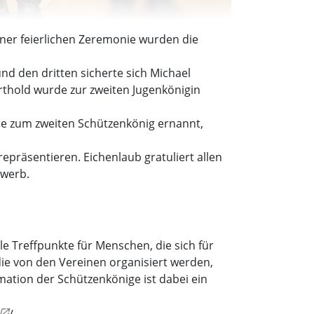
ner feierlichen Zeremonie wurden die
und den dritten sicherte sich Michael
rthold wurde zur zweiten Jugenkönigin
rde zum zweiten Schützenkönig ernannt,
präsentieren. Eichenlaub gratuliert allen
ewerb.
le Treffpunkte für Menschen, die sich für
ie von den Vereinen organisiert werden,
mation der Schützenkönige ist dabei ein