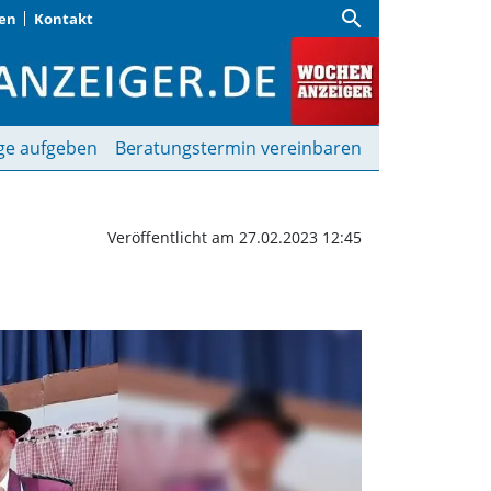
search
gen
Kontakt
 Schützenkönige | Woche
ge aufgeben
Beratungstermin vereinbaren
Veröffentlicht am 27.02.2023 12:45