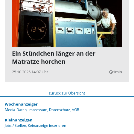
Ein Stündchen länger an der
Matratze horchen
25.10.2025 14:07 Uhr
1min
query_builder
zurück zur Übersicht
Wochenanzeiger
Media-Daten
Impressum
Datenschutz
AGB
Kleinanzeigen
Jobs / Stellen
Keinanzeige inserieren