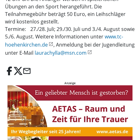
Übungen an den Sport herangeführt. Die
Teilnahmegebühr beträgt 50 Euro, ein Leihschläger
wird kostenlos gestellt.
Termine: 27./28. Juli; 29./30. Juli und 3./4. August sowie
5./6. August. Weitere Informationen unter
www.tc-
hoehenkirchen.de
, Anmeldung bei der Jugendleitung
unter E-Mail
laurachylla@msn.com
email