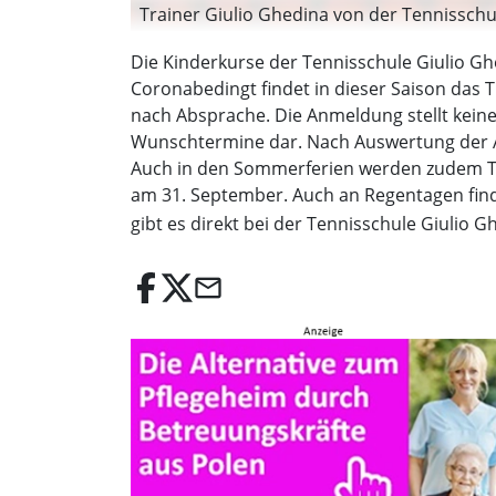
Trainer Giulio Ghedina von der Tennisschu
Die Kinderkurse der Tennisschule Giulio Gh
Coronabedingt findet in dieser Saison das Tr
nach Absprache. Die Anmeldung stellt kei
Wunschtermine dar. Nach Auswertung der A
Auch in den Sommerferien werden zudem Tenn
am 31. September. Auch an Regentagen finde
gibt es direkt bei der Tennisschule Giulio 
email