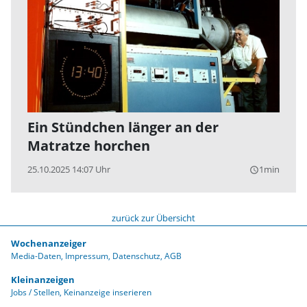
Ein Stündchen länger an der
Matratze horchen
25.10.2025 14:07 Uhr
1min
query_builder
zurück zur Übersicht
Wochenanzeiger
Media-Daten
Impressum
Datenschutz
AGB
Kleinanzeigen
Jobs / Stellen
Keinanzeige inserieren